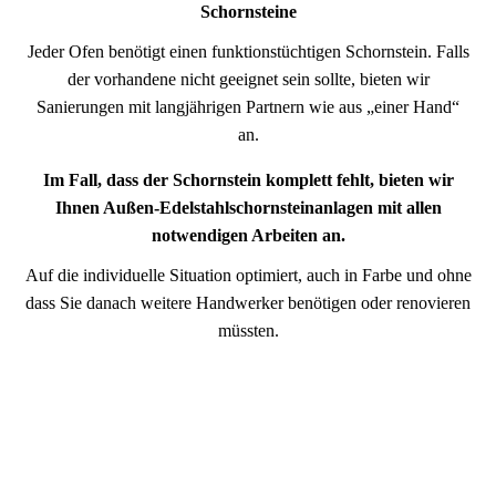
Schornsteine
Jeder Ofen benötigt einen funktionstüchtigen Schornstein. Falls
der vorhandene nicht ge­­eig­net sein sollte, bieten wir
Sanierungen mit langjährigen Partnern wie aus „einer Hand“
an.
Im Fall, dass der Schornstein komplett fehlt, bieten wir
Ihnen Außen-Edel­stahl­schorn­stein­an­la­gen mit allen
notwendigen Arbeiten an.
Auf die individuelle Situation optimiert, auch in Farbe und ohne
dass Sie danach weitere Handwerker benötigen oder renovieren
müssten.