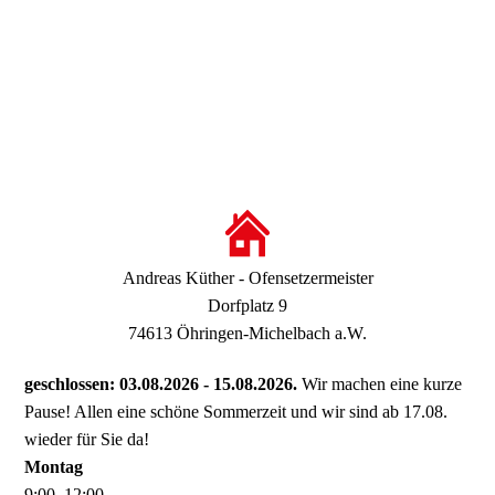
Andreas Küther - Ofensetzermeister
Dorfplatz 9
74613 Öhringen-Michelbach a.W.
geschlossen: 03.08.2026 - 15.08.2026.
Wir machen eine kurze
Pause! Allen eine schöne Sommerzeit und wir sind ab 17.08.
wieder für Sie da!
Montag
9
:
00
–
12
:
00