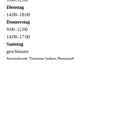
Dienstag
14
:
00
–
18
:
00
Donnerstag
9
:
00
–
12
:
00
14
:
00
–
17
:
00
Samstag
geschlossen
Vereinbarte Termine haben Bestand!